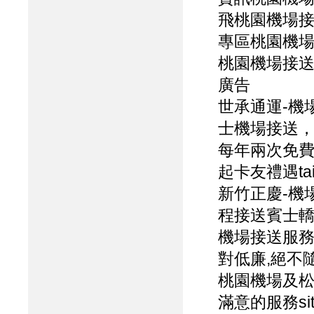
飛桃園機場
專區桃園機
桃園機場接
廣告
世承通運-機場
士機場接送，
每年兩次免費
起卡友禮遇taiwa
新竹正慶-機
程接送賓士轎
機場接送服務
對低廉,絕不隨
桃園機場及松山
滿意的服務sites.