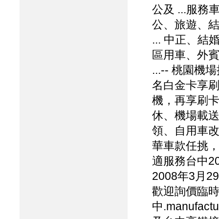
公及 ...服務
公、旅遊、結婚
... 中正
區用車、外
...-- 桃
名白金卡享刷
機，再享刷卡
休、機場載
領、自用車改
華車款任挑，
適服務台中20
2008年3月
歡迎詢價臨時接
中.manufact