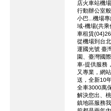
店火車站機場
行動辦公室般
小巴...機場專線:
域-機場(共乘
車租賃(04)2
從機場到台北
運國光號 臺灣
園、臺灣國際
車-提供服務
又專業，網站
送，全新10年
全車3000
解決您出、
鎮地區服務
前都是兩年內的