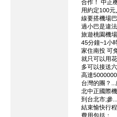
合作！ 中正
用約定100
線要搭機場
過小巴是違法
旅遊桃園機場
45分鐘~1
家住南投 可
就只可以用花
多可以接送六
高達5000
台灣的團？.
北中正國際
到台北市;參
結束愉快行程
費用包括：..