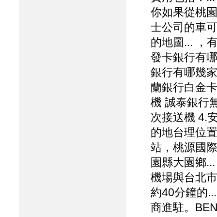
你如果從桃
士公司的車
的地圖...
發卡銀行有
銀行有哪幾家
蘭銀行白金卡
機 誠泰銀行無
次接送機 4.
的地台理位置
站，桃源國
園縣大園鄉.
機場與台北市
約40分鐘的
商進駐。BEN